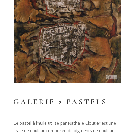
GALERIE 2 PASTELS
Le pastel à l’huile utilisé par Nathalie Cloutier est une
craie de couleur composée de pigments de couleur,